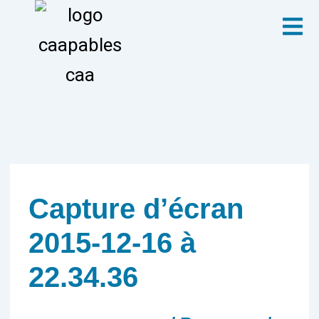
Aller
Menu
au
contenu
Capture d’écran
2015-12-16 à
22.34.36