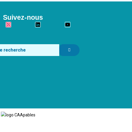
Suivez-nous
k
Instagram
Linkedin
Youtube