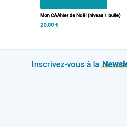
Ajouter au panier
Mon CAAhier de Noël (niveau 1 bulle)
20,00
€
Inscrivez-vous à la
Newsle