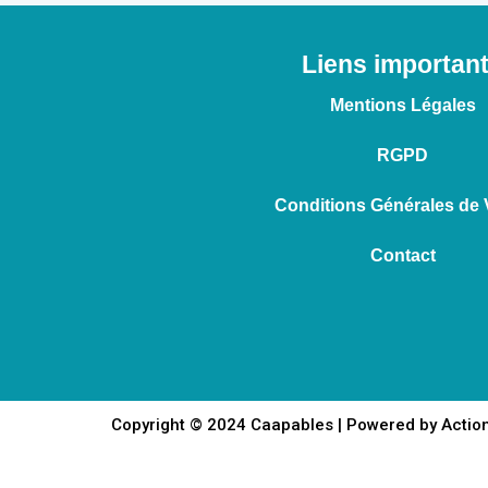
Liens importan
Mentions Légales
RGPD
Conditions Générales de 
Contact
Copyright © 2024 Caapables | Powered by Action