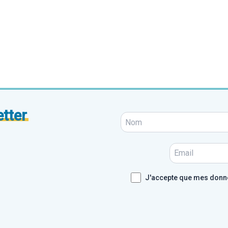
tter
J'accepte que mes donnée