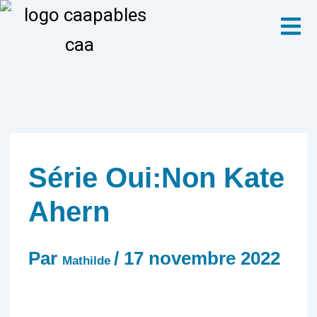
Aller
Menu
au
contenu
Série Oui:Non Kate
Ahern
Par
/
17 novembre 2022
Mathilde