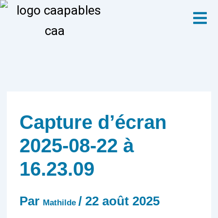
Aller
Menu
au
contenu
Capture d’écran
2025-08-22 à
16.23.09
Par
/
22 août 2025
Mathilde