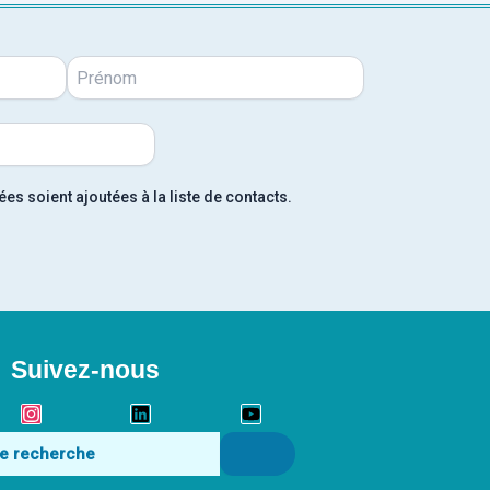
s soient ajoutées à la liste de contacts.
Suivez-nous
k
Instagram
Linkedin
Youtube