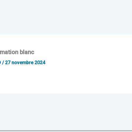
rmation blanc
D
/
27 novembre 2024