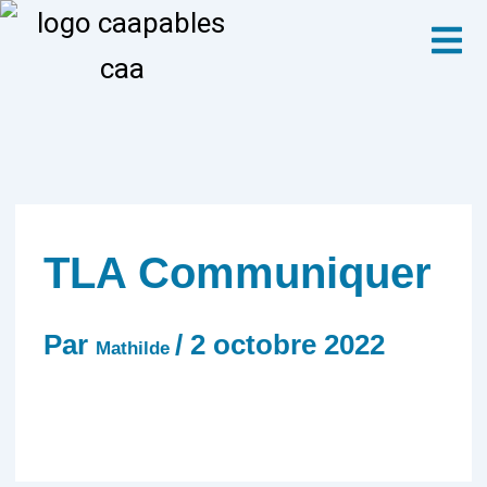
Aller
Menu
au
contenu
TLA Communiquer
Par
/
2 octobre 2022
Mathilde