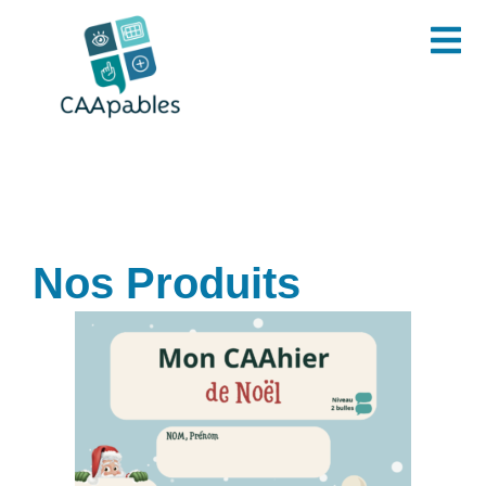
Aller
Menu
au
contenu
Nos Produits