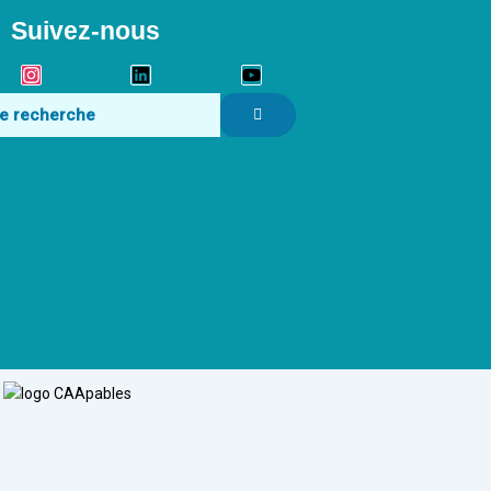
Suivez-nous
k
Instagram
Linkedin
Youtube