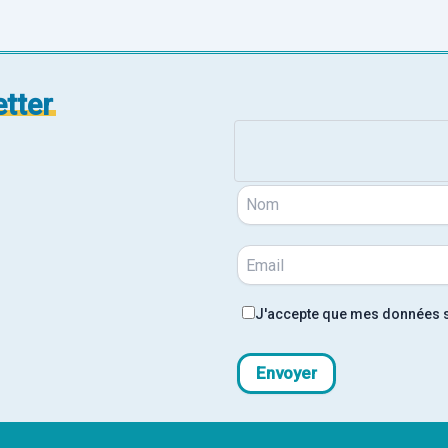
tter
J'accepte que mes données soi